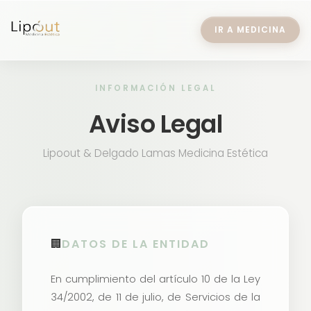
IR A MEDICINA
INFORMACIÓN LEGAL
Aviso Legal
Lipoout & Delgado Lamas Medicina Estética
🏢
DATOS DE LA ENTIDAD
En cumplimiento del artículo 10 de la Ley
34/2002, de 11 de julio, de Servicios de la