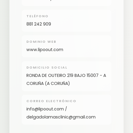
TELÉFONO
881 242 909
DOMINIO WEB
www.lipoout.com
DOMICILIO SOCIAL
RONDA DE OUTEIRO 219 BAJO 15007 - A
CORUÑA (A CORUÑA)
CORREO ELECTRÓNICO
info@lipoout.com /
delgadolamasclinic@gmail.com