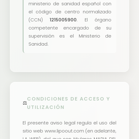
ministerio de sanidad español con
el código de centro normalizado
(CCN)
1215005900
. El órgano
competente encargado de su
supervisión es el Ministerio de
Sanidad.
CONDICIONES DE ACCESO Y
⚖️
UTILIZACIÓN
El presente aviso legal regula el uso del
sitio web www.lipoout.com (en adelante,
LA WEB), del que son titulares MARIA DEL